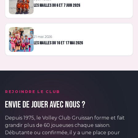
Les mailles du 6 et 7 juin 2026
21 mai 2026
Les mailles du 16 et 17 mai 2026
REJOINDRE LE CLUB
ENVIE DE JOUER AVEC NOUS ?
Depuis 1975, le Volley Club Gruissan forme et fait
grandir plus de 60 joueuses chaque saison.
Débutante ou confirmée, il y a une place pour