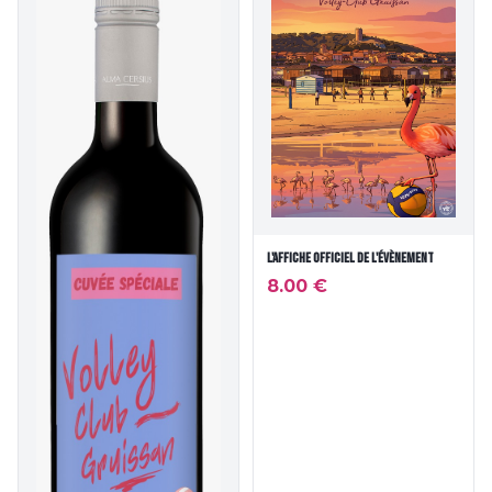
L'affiche officiel de l'évènement
8.00
€