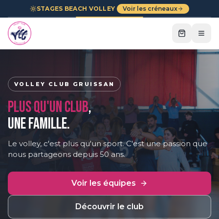
STAGES BEACH VOLLEY
Voir les créneaux
VOLLEY CLUB GRUISSAN
PLUS QU'UN CLUB
,
UNE FAMILLE.
Le volley, c'est plus qu'un sport. C'est une passion que
nous partageons depuis 50 ans.
Voir les équipes
Découvrir le club