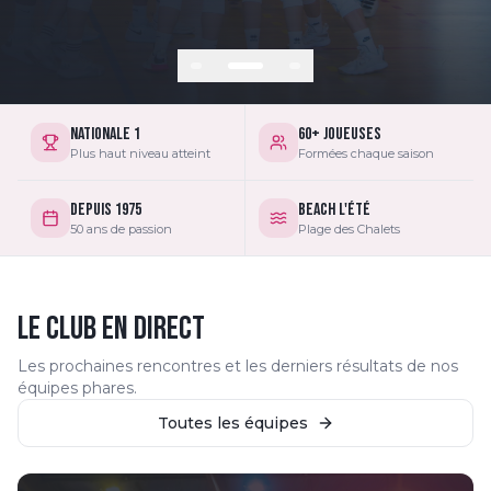
Nationale 1
60+ joueuses
Plus haut niveau atteint
Formées chaque saison
Depuis 1975
Beach l'été
50 ans de passion
Plage des Chalets
LE CLUB EN DIRECT
Les prochaines rencontres et les derniers résultats de nos
équipes phares.
Toutes les équipes