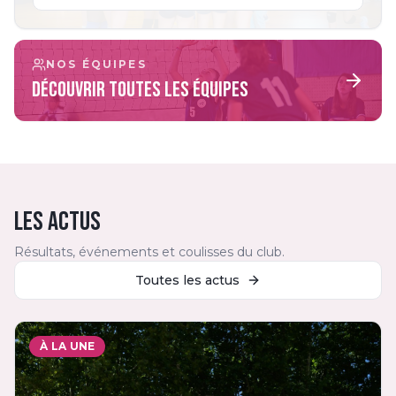
NOS ÉQUIPES
Découvrir toutes les équipes
LES ACTUS
Résultats, événements et coulisses du club.
Toutes les actus
À LA UNE